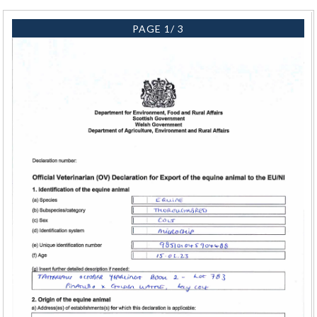
PAGE 1/ 3