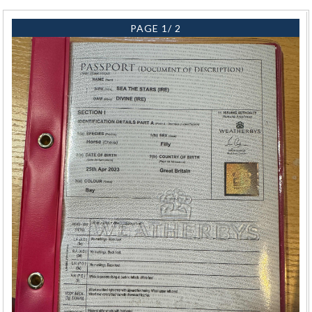
PAGE 1/ 2