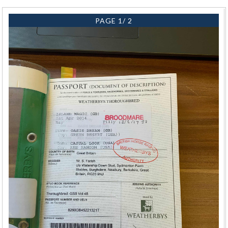
PAGE 1/ 2